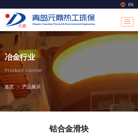
EN
冶金行业
Product Center
首页
产品展示
钴合金滑块