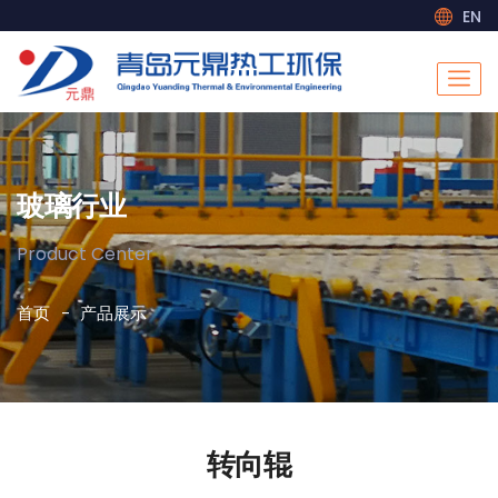
EN
玻璃行业
Product Center
首页
产品展示
转向辊