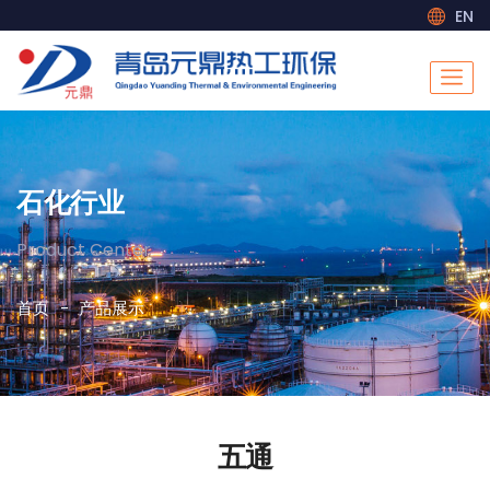
EN
石化行业
Product Center
首页
产品展示
五通