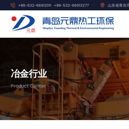
+86-532-66912011
+86-532-66913277
山东省青岛市
冶金行业
Product Center