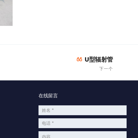
U型辐射管
下一个
在线留言