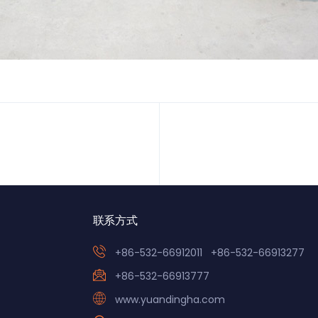
联系方式
+86-532-66912011
+86-532-66913277
+86-532-66913777
www.yuandingha.com