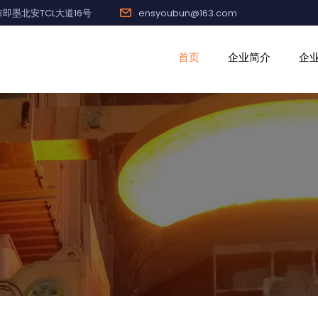
即墨北安TCL大道16号
ensyoubun@163.com
首页
企业简介
企