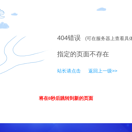
404
错误
(可在服务器上查看具
指定的页面不存在
站长请点击
返回上一级>>